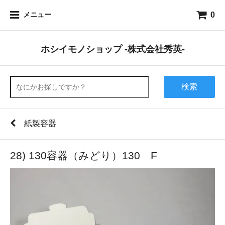
0
メニュー
ホシイモノショップ -株式会社秀英-
検索
紙製容器
28) 130容器（みどり）130 F