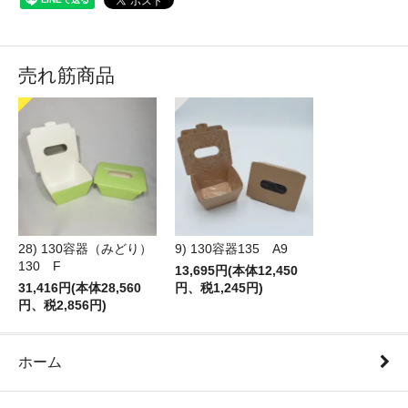
売れ筋商品
28) 130容器（みどり）
9) 130容器135 A9
130 F
13,695円(本体12,450
31,416円(本体28,560
円、税1,245円)
円、税2,856円)
ホーム