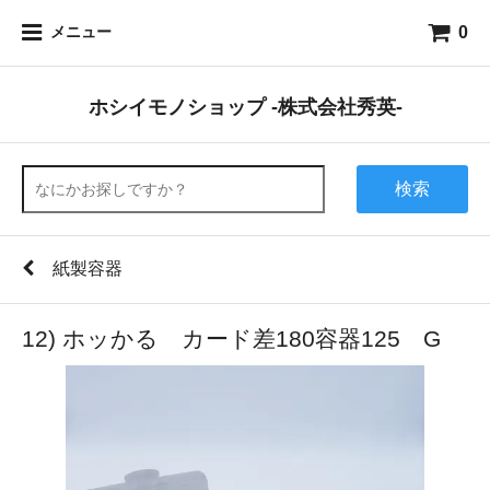
0
メニュー
ホシイモノショップ -株式会社秀英-
検索
紙製容器
12) ホッかる カード差180容器125 G